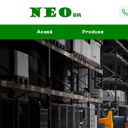
Acasă
Produse