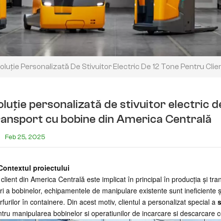
oluție Personalizată De Stivuitor Electric De 12 Tone Pentru Cli
luție personalizată de stivuitor electric de
ransport cu bobine din America Centrală
Feb 25, 2025
Contextul proiectului
client din America Centrală este implicat în principal în producția și tran
i a bobinelor, echipamentele de manipulare existente sunt ineficiente ș
furilor în containere. Din acest motiv, clientul a personalizat special a
s
tru manipularea bobinelor si operatiunilor de incarcare si descarcare c