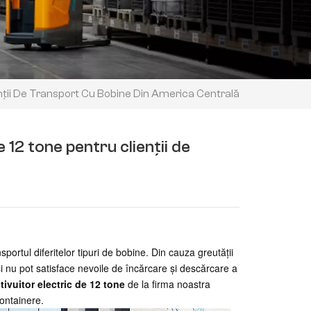
enții De Transport Cu Bobine Din America Centrală
 12 tone pentru clienții de
sportul diferitelor tipuri de bobine. Din cauza greutății
i nu pot satisface nevoile de încărcare și descărcare a
tivuitor electric de 12 tone
de la firma noastra
ontainere.