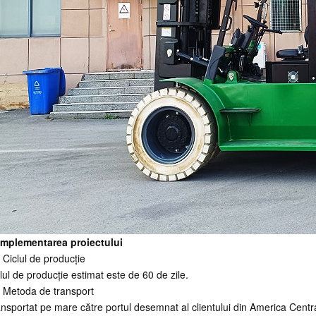
 Implementarea proiectului
 Ciclul de producție
lul de producție estimat este de 60 de zile.
 Metoda de transport
nsportat pe mare către portul desemnat al clientului din America Centr