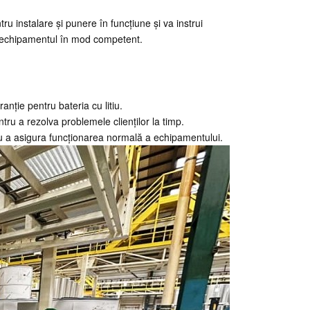
tru instalare și punere în funcțiune și va instrui
ne echipamentul în mod competent.
nție pentru bateria cu litiu.
ntru a rezolva problemele clienților la timp.
ru a asigura funcționarea normală a echipamentului.