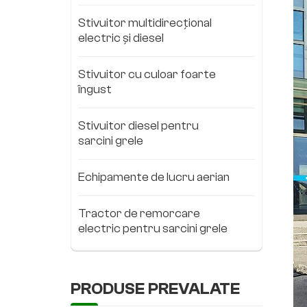
Stivuitor multidirecțional
electric și diesel
Stivuitor cu culoar foarte
îngust
Stivuitor diesel pentru
sarcini grele
Echipamente de lucru aerian
Tractor de remorcare
electric pentru sarcini grele
PRODUSE PREVALATE