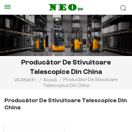
Producător De Stivuitoare
Telescopice Din China
Producător De Stivuitoare
Vă Aflați În :
/
Acasă
/
Telescopice Din China
Producător De Stivuitoare Telescopice Din
China