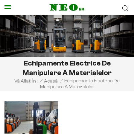
Echipamente Electrice De
Manipulare A Materialelor
Echipamente Electrice De
Vă Aflați În :
/
Acasă
/
Manipulare A Materialelor