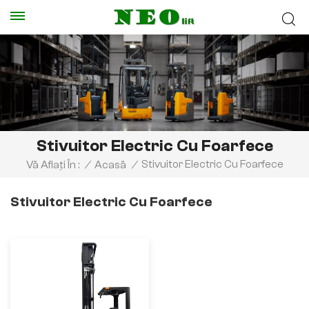
Stivuitor Electric Cu Foarfece
Stivuitor Electric Cu Foarfece
Vă Aflați În :
/
Acasă
/
Stivuitor Electric Cu Foarfece