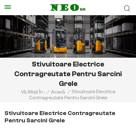
Stivuitoare Electrice
Contragreutate Pentru Sarcini
Grele
Stivuitoare Electrice
Vă Aflați În :
/
Acasă
/
Contragreutate Pentru Sarcini Grele
Stivuitoare Electrice Contragreutate
Pentru Sarcini Grele